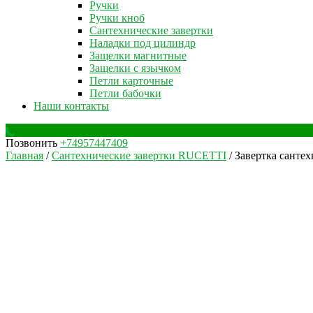
Ручки
Ручки кноб
Сантехнические завертки
Наладки под цилиндр
Защелки магнитные
Защелки с язычком
Петли карточные
Петли бабочки
Наши контакты
Позвонить
+74957447409
Главная
/
Сантехнические завертки RUCETTI
/ Завертка санте