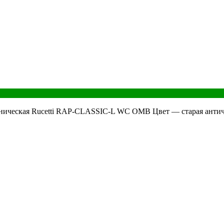
хническая Rucetti RAP-CLASSIC-L WC OMB Цвет — старая антич