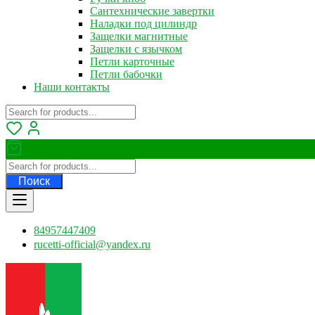
Сантехнические завертки
Наладки под цилиндр
Защелки магнитные
Защелки с язычком
Петли карточные
Петли бабочки
Наши контакты
Поиск
84957447409
rucetti-official@yandex.ru