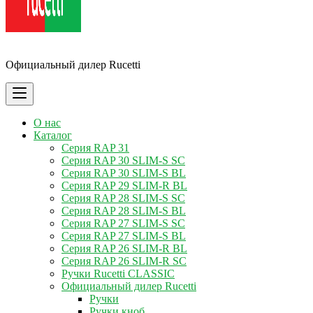
Ручки Rucetti
Официальный дилер Rucetti
О нас
Каталог
Серия RAP 31
Серия RAP 30 SLIM-S SC
Серия RAP 30 SLIM-S BL
Серия RAP 29 SLIM-R BL
Серия RAP 28 SLIM-S SC
Серия RAP 28 SLIM-S BL
Серия RAP 27 SLIM-S SC
Серия RAP 27 SLIM-S BL
Серия RAP 26 SLIM-R BL
Серия RAP 26 SLIM-R SC
Ручки Rucetti CLASSIC
Официальный дилер Rucetti
Ручки
Ручки кноб