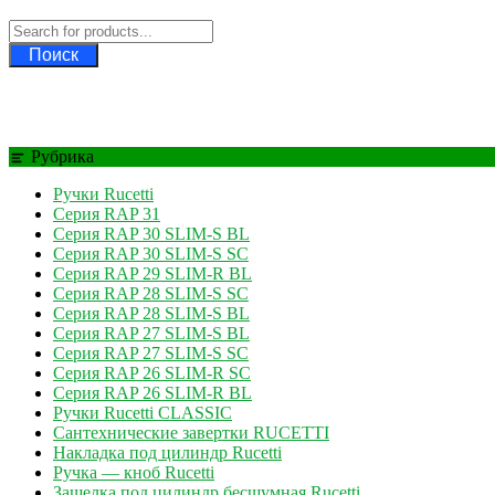
Поиск
Рубрика
Ручки Rucetti
Серия RAP 31
Серия RAP 30 SLIM-S BL
Серия RAP 30 SLIM-S SC
Серия RAP 29 SLIM-R BL
Серия RAP 28 SLIM-S SC
Серия RAP 28 SLIM-S BL
Серия RAP 27 SLIM-S BL
Серия RAP 27 SLIM-S SC
Серия RAP 26 SLIM-R SC
Серия RAP 26 SLIM-R BL
Ручки Rucetti CLASSIC
Сантехнические завертки RUCETTI
Накладка под цилиндр Rucetti
Ручка — кноб Rucetti
Защелка под цилиндр бесшумная Rucetti