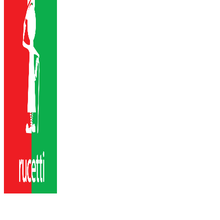
Ручки Rucetti
Официальный дилер Rucetti