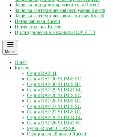
Защелка под цилиндр магнитная Rucetti
Защелка сантехническая бесшумная Rucetti
Защелка сантехническая магнитная Rucetti
Петля бабочка Rucetti
Петля стальная Rucetti
Цилиндрический механизм RUCETTI
Меню
О нас
Каталог
Серия RAP 31
Серия RAP 30 SLIM-S SC
Серия RAP 30 SLIM-S BL
Серия RAP 29 SLIM-R BL
Серия RAP 28 SLIM-S SC
Серия RAP 28 SLIM-S BL
Серия RAP 27 SLIM-S SC
Серия RAP 27 SLIM-S BL
Серия RAP 26 SLIM-R BL
Серия RAP 26 SLIM-R SC
Ручки Rucetti CLASSIC
Официальный дилер Rucetti