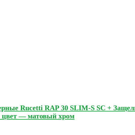
рные Rucetti RAP 30 SLIM-S SC + Защел
 цвет — матовый хром