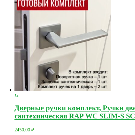
⇆
Дверные ручки комплект, Ручки две
сантехническая RAP WC SLIM-S SC
2450,00
₽