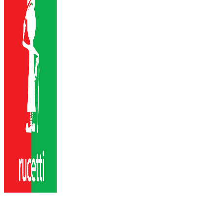
Ручки Rucetti
Официальный дилер Rucetti