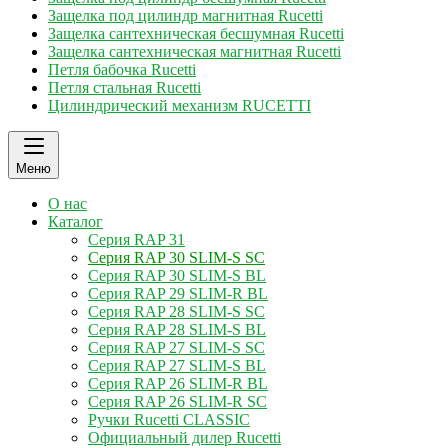
Защелка под цилиндр магнитная Rucetti
Защелка сантехническая бесшумная Rucetti
Защелка сантехническая магнитная Rucetti
Петля бабочка Rucetti
Петля стальная Rucetti
Цилиндрический механизм RUCETTI
Меню
О нас
Каталог
Серия RAP 31
Серия RAP 30 SLIM-S SC
Серия RAP 30 SLIM-S BL
Серия RAP 29 SLIM-R BL
Серия RAP 28 SLIM-S SC
Серия RAP 28 SLIM-S BL
Серия RAP 27 SLIM-S SC
Серия RAP 27 SLIM-S BL
Серия RAP 26 SLIM-R BL
Серия RAP 26 SLIM-R SC
Ручки Rucetti CLASSIC
Официальный дилер Rucetti