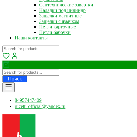
Сантехнические завертки
Наладки под цилиндр
Защелки магнитные
Защелки с язычком
Петли карточные
Петли бабочки
Наши контакты
Поиск
84957447409
rucetti-official@yandex.ru