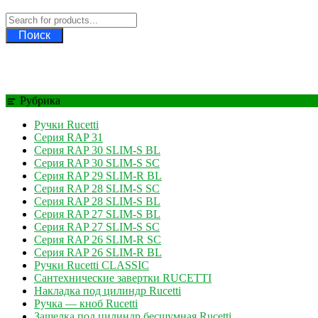
Поиск
Рубрика
Ручки Rucetti
Серия RAP 31
Серия RAP 30 SLIM-S BL
Серия RAP 30 SLIM-S SC
Серия RAP 29 SLIM-R BL
Серия RAP 28 SLIM-S SC
Серия RAP 28 SLIM-S BL
Серия RAP 27 SLIM-S BL
Серия RAP 27 SLIM-S SC
Серия RAP 26 SLIM-R SC
Серия RAP 26 SLIM-R BL
Ручки Rucetti CLASSIC
Сантехнические завертки RUCETTI
Накладка под цилиндр Rucetti
Ручка — кноб Rucetti
Защелка под цилиндр бесшумная Rucetti