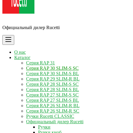
Ручки Rucetti
Официальный дилер Rucetti
О нас
Каталог
Серия RAP 31
Серия RAP 30 SLIM-S SC
Серия RAP 30 SLIM-S BL
Серия RAP 29 SLIM-R BL
Серия RAP 28 SLIM-S SC
Серия RAP 28 SLIM-S BL
Серия RAP 27 SLIM-S SC
Серия RAP 27 SLIM-S BL
Серия RAP 26 SLIM-R BL
Серия RAP 26 SLIM-R SC
Ручки Rucetti CLASSIC
Официальный дилер Rucetti
Ручки
Ручки кноб