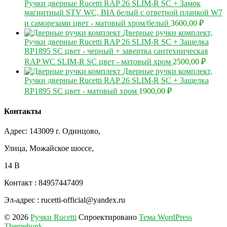
Ручки дверные Rucetti RAP 26 SLIM-R SC + Замок
магнитный STV WC, BIA белый с ответной планкой W7
и саморезами цвет - матовый хром/белый
3600,00
₽
Дверные ручки комплект,
Ручки дверные Rucetti RAP 26 SLIM-R SC + Защелка
RP1895 SC цвет - черный + завертка сантехническая
RAP WC SLIM-R SC цвет - матовый хром
2500,00
₽
Дверные ручки комплект,
Ручки дверные Rucetti RAP 26 SLIM-R SC + Защелка
RP1895 SC цвет - матовый хром
1900,00
₽
Контакты
Адрес: 143009 г. Одинцово,
Улица, Можайское шоссе,
14 В
Контакт : 84957447409
Эл-адрес : rucetti-official@yandex.ru
© 2026
Ручки Rucetti
Спроектировано
Тема WordPress
Themehunk