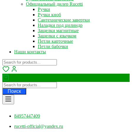
Официальный дилер Rucetti
Ручки
Ручки кноб
Сантехнические завертки
Наладки под цилиндр
Защелки магнитные
Защелки с язычком
Петли карточные
Петли бабочки
Наши контакты
Поиск
84957447409
rucetti-official@yandex.ru