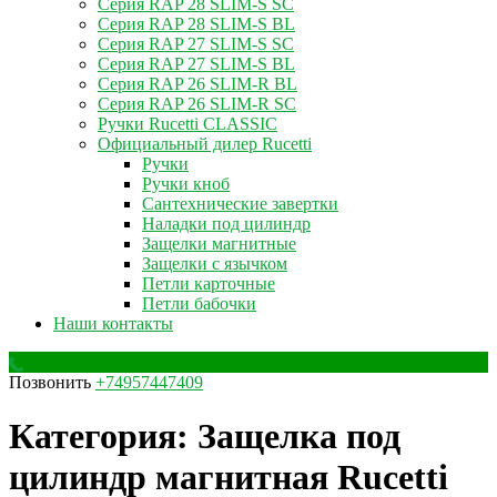
Серия RAP 28 SLIM-S SC
Серия RAP 28 SLIM-S BL
Серия RAP 27 SLIM-S SC
Серия RAP 27 SLIM-S BL
Серия RAP 26 SLIM-R BL
Серия RAP 26 SLIM-R SC
Ручки Rucetti CLASSIC
Официальный дилер Rucetti
Ручки
Ручки кноб
Сантехнические завертки
Наладки под цилиндр
Защелки магнитные
Защелки с язычком
Петли карточные
Петли бабочки
Наши контакты
Позвонить
+74957447409
Категория:
Защелка под
цилиндр магнитная Rucetti