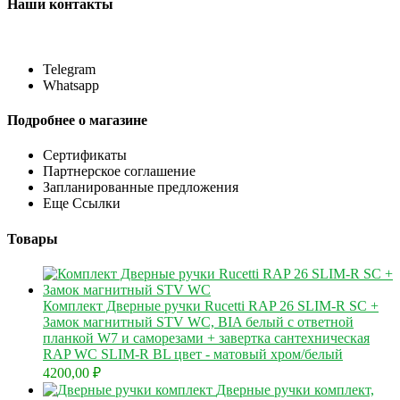
Наши контакты
Telegram
Whatsapp
Подробнее о магазине
Сертификаты
Партнерское соглашение
Запланированные предложения
Еще Ссылки
Товары
Комплект Дверные ручки Rucetti RAP 26 SLIM-R SC +
Замок магнитный STV WC, BIA белый с ответной
планкой W7 и саморезами + завертка сантехническая
RAP WC SLIM-R BL цвет - матовый хром/белый
4200,00
₽
Дверные ручки комплект,