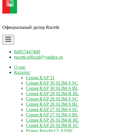
Ручки Rucetti
Официальный дилер Rucetti
84957447409
rucetti-official@yandex.ru
О нас
Каталог
Серия RAP 31
Серия RAP 30 SLIM-S SC
Серия RAP 30 SLIM-S BL
Серия RAP 29 SLIM-R BL
Серия RAP 28 SLIM-S SC
Серия RAP 28 SLIM-S BL
Серия RAP 27 SLIM-S SC
Серия RAP 27 SLIM-S BL
Серия RAP 26 SLIM-R BL
Серия RAP 26 SLIM-R SC
Ручки Rucetti CLASSIC