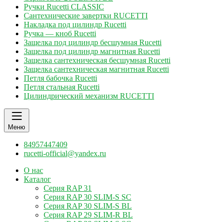
Ручки Rucetti CLASSIC
Сантехнические завертки RUCETTI
Накладка под цилиндр Rucetti
Ручка — кноб Rucetti
Защелка под цилиндр бесшумная Rucetti
Защелка под цилиндр магнитная Rucetti
Защелка сантехническая бесшумная Rucetti
Защелка сантехническая магнитная Rucetti
Петля бабочка Rucetti
Петля стальная Rucetti
Цилиндрический механизм RUCETTI
Меню
84957447409
rucetti-official@yandex.ru
О нас
Каталог
Серия RAP 31
Серия RAP 30 SLIM-S SC
Серия RAP 30 SLIM-S BL
Серия RAP 29 SLIM-R BL