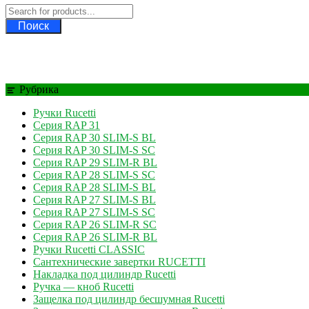
Поиск
Рубрика
Ручки Rucetti
Серия RAP 31
Серия RAP 30 SLIM-S BL
Серия RAP 30 SLIM-S SC
Серия RAP 29 SLIM-R BL
Серия RAP 28 SLIM-S SC
Серия RAP 28 SLIM-S BL
Серия RAP 27 SLIM-S BL
Серия RAP 27 SLIM-S SC
Серия RAP 26 SLIM-R SC
Серия RAP 26 SLIM-R BL
Ручки Rucetti CLASSIC
Сантехнические завертки RUCETTI
Накладка под цилиндр Rucetti
Ручка — кноб Rucetti
Защелка под цилиндр бесшумная Rucetti