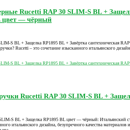
рные Rucetti RAP 30 SLIM-S BL + Защел
 цвет — чёрный
 SLIM-S BL + Защелка RP1895 BL + Завёртка сантехническая RA
учки? Rucetti – это сочетание изысканного итальянского дизайн
 SLIM-S BL + Защелка RP1895 BL + Завёртка сантехническая R
ручки Rucetti RAP 30 SLIM-S BL + Заще
SLIM-S BL + Защелка RP1895 BL цвет — чёрный: Итальянский ст
анного итальянского дизайна, безупречного качества материалов
рьера. …