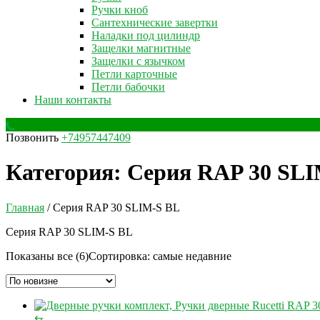
Ручки кноб
Сантехнические завертки
Наладки под цилиндр
Защелки магнитные
Защелки с язычком
Петли карточные
Петли бабочки
Наши контакты
Позвонить
+74957447409
Категория:
Серия RAP 30 SLI
Главная
/ Серия RAP 30 SLIM-S BL
Серия RAP 30 SLIM-S BL
Показаны все (6)
Сортировка: самые недавние
⇆