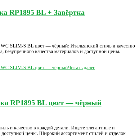
ка RP1895 BL + Завёртка
P WC SLIM-S BL цвет — чёрный: Итальянский стиль и качество
а, безупречного качества материалов и доступной цены.
AP WC SLIM-S BL цвет — чёрный
Читать далее
лка RP1895 BL цвет — чёрный
иль и качество в каждой детали. Ищете элегантные и
 и доступной цены. Широкий ассортимент стилей и отделок