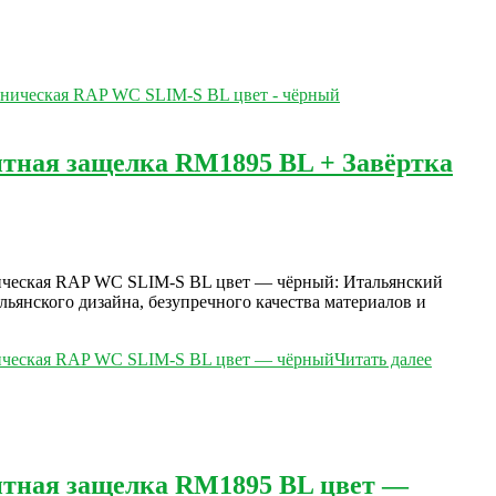
итная защелка RM1895 BL + Завёртка
ническая RAP WC SLIM-S BL цвет — чёрный: Итальянский
льянского дизайна, безупречного качества материалов и
хническая RAP WC SLIM-S BL цвет — чёрный
Читать далее
нитная защелка RM1895 BL цвет —