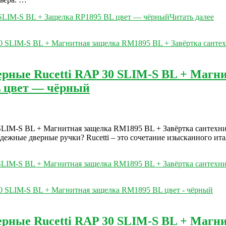
 SLIM-S BL + Защелка RP1895 BL цвет — чёрный
Читать далее
ерные Rucetti RAP 30 SLIM-S BL + Магн
 цвет — чёрный
0 SLIM-S BL + Магнитная защелка RM1895 BL + Завёртка сантех
адежные дверные ручки? Rucetti – это сочетание изысканного ита
0 SLIM-S BL + Магнитная защелка RM1895 BL + Завёртка санте
ерные Rucetti RAP 30 SLIM-S BL + Маг