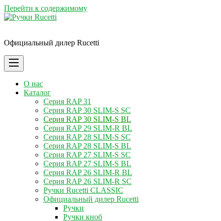
Перейти к содержимому
Ручки Rucetti
Официальный дилер Rucetti
О нас
Каталог
Серия RAP 31
Серия RAP 30 SLIM-S SC
Серия RAP 30 SLIM-S BL
Серия RAP 29 SLIM-R BL
Серия RAP 28 SLIM-S SC
Серия RAP 28 SLIM-S BL
Серия RAP 27 SLIM-S SC
Серия RAP 27 SLIM-S BL
Серия RAP 26 SLIM-R BL
Серия RAP 26 SLIM-R SC
Ручки Rucetti CLASSIC
Официальный дилер Rucetti
Ручки
Ручки кноб