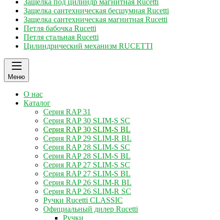
Защелка под цилиндр магнитная Rucetti
Защелка сантехническая бесшумная Rucetti
Защелка сантехническая магнитная Rucetti
Петля бабочка Rucetti
Петля стальная Rucetti
Цилиндрический механизм RUCETTI
Меню
О нас
Каталог
Серия RAP 31
Серия RAP 30 SLIM-S SC
Серия RAP 30 SLIM-S BL
Серия RAP 29 SLIM-R BL
Серия RAP 28 SLIM-S SC
Серия RAP 28 SLIM-S BL
Серия RAP 27 SLIM-S SC
Серия RAP 27 SLIM-S BL
Серия RAP 26 SLIM-R BL
Серия RAP 26 SLIM-R SC
Ручки Rucetti CLASSIC
Официальный дилер Rucetti
Ручки