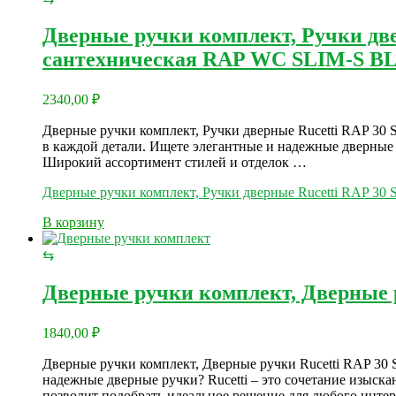
Дверные ручки комплект, Ручки две
сантехническая RAP WC SLIM-S BL
2340,00
₽
Дверные ручки комплект, Ручки дверные Rucetti RAP 30
в каждой детали. Ищете элегантные и надежные дверные р
Широкий ассортимент стилей и отделок …
Дверные ручки комплект, Ручки дверные Rucetti RAP 30
В корзину
⇆
Дверные ручки комплект, Дверные 
1840,00
₽
Дверные ручки комплект, Дверные ручки Rucetti RAP 30 
надежные дверные ручки? Rucetti – это сочетание изыск
позволит подобрать идеальное решение для любого инте