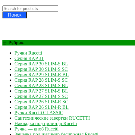
Поиск
Рубрика
Ручки Rucetti
Серия RAP 31
Серия RAP 30 SLIM-S BL
Серия RAP 30 SLIM-S SC
Серия RAP 29 SLIM-R BL
Серия RAP 28 SLIM-S SC
Серия RAP 28 SLIM-S BL
Серия RAP 27 SLIM-S BL
Серия RAP 27 SLIM-S SC
Серия RAP 26 SLIM-R SC
Серия RAP 26 SLIM-R BL
Ручки Rucetti CLASSIC
Сантехнические завертки RUCETTI
Накладка под цилиндр Rucetti
Ручка — кноб Rucetti
Защелка под цилиндр бесшумная Rucetti