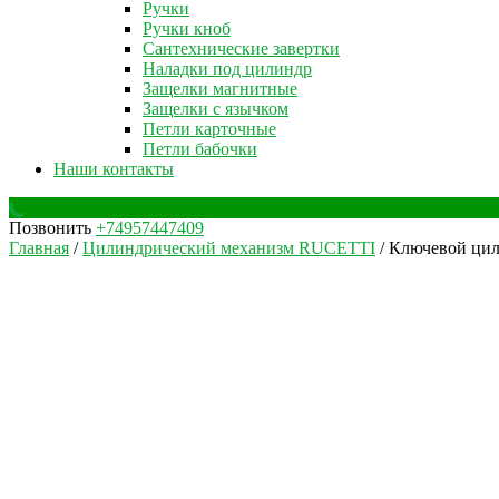
Ручки
Ручки кноб
Сантехнические завертки
Наладки под цилиндр
Защелки магнитные
Защелки с язычком
Петли карточные
Петли бабочки
Наши контакты
Позвонить
+74957447409
Главная
/
Цилиндрический механизм RUCETTI
/ Ключевой цил