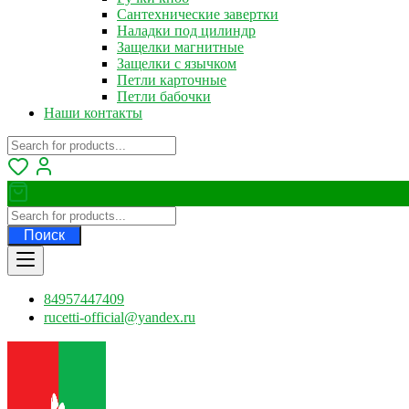
Сантехнические завертки
Наладки под цилиндр
Защелки магнитные
Защелки с язычком
Петли карточные
Петли бабочки
Наши контакты
Поиск
84957447409
rucetti-official@yandex.ru