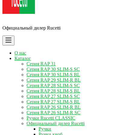
Ручки Rucetti
Официальный дилер Rucetti
О нас
Каталог
Серия RAP 31
Серия RAP 30 SLIM-S SC
Серия RAP 30 SLIM-S BL
Серия RAP 29 SLIM-R BL
Серия RAP 28 SLIM-S SC
Серия RAP 28 SLIM-S BL
Серия RAP 27 SLIM-S SC
Серия RAP 27 SLIM-S BL
Серия RAP 26 SLIM-R BL
Серия RAP 26 SLIM-R SC
Ручки Rucetti CLASSIC
Официальный дилер Rucetti
Ручки
Ручки кноб