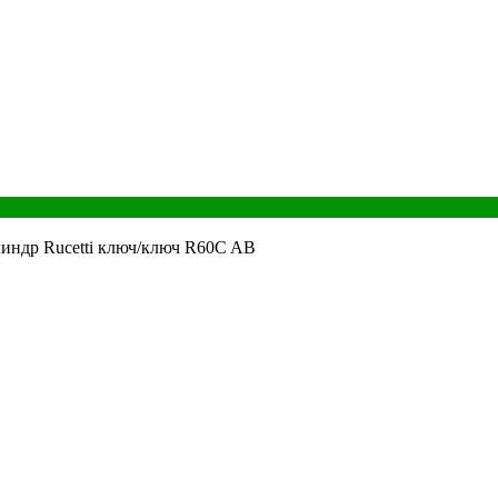
индр Rucetti ключ/ключ R60C AB