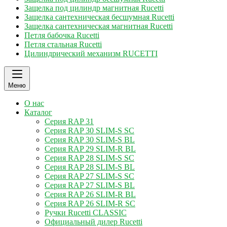
Защелка под цилиндр магнитная Rucetti
Защелка сантехническая бесшумная Rucetti
Защелка сантехническая магнитная Rucetti
Петля бабочка Rucetti
Петля стальная Rucetti
Цилиндрический механизм RUCETTI
Меню
О нас
Каталог
Серия RAP 31
Серия RAP 30 SLIM-S SC
Серия RAP 30 SLIM-S BL
Серия RAP 29 SLIM-R BL
Серия RAP 28 SLIM-S SC
Серия RAP 28 SLIM-S BL
Серия RAP 27 SLIM-S SC
Серия RAP 27 SLIM-S BL
Серия RAP 26 SLIM-R BL
Серия RAP 26 SLIM-R SC
Ручки Rucetti CLASSIC
Официальный дилер Rucetti