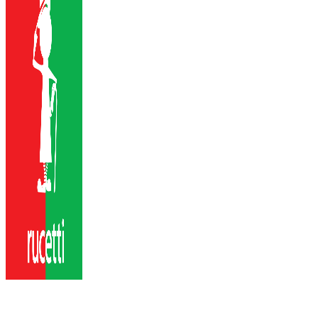
Ручки Rucetti
Официальный дилер Rucetti