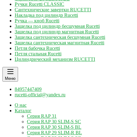
Ручки Rucetti CLASSIC
Сантехнические завертки RUCETTI
Накладка под цилиндр Rucetti
Ручка — кноб Rucetti
Защелка под цилиндр бесшумная Rucetti
Защелка под цилиндр магнитная Rucetti
Защелка сантехническая бесшумная Rucetti
Защелка сантехническая магнитная Rucetti
Петля бабочка Rucetti
Петля стальная Rucetti
Цилиндрический механизм RUCETTI
Меню
84957447409
rucetti-official@yandex.ru
О нас
Каталог
Серия RAP 31
Серия RAP 30 SLIM-S SC
Серия RAP 30 SLIM-S BL
Серия RAP 29 SLIM-R BL