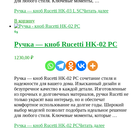
для любого стиля. Ключевые моменты, …
Ручка — кноб Rucetti HK-03 L SC
Читать далее
В корзину
⇆
Ручка — кноб Rucetti HK-02 PC
1230,00
₽
Ручка — кноб Rucetti HK-02 PC сочетание стиля и
надежности для вашего дома. Изысканный дизайн и
безупречное качество в каждой детали. Изготовленные
из прочных и долговечных материалов, ручки Rucetti не
только украсят ваш интерьер, но и обеспечат
комфортное использование на долгие годы. Широкий
выбор моделей позволит подобрать идеальное решение
для любого стиля. Ключевые моменты, которые …
Ручка — кноб Rucetti HK-02 PC
Читать далее