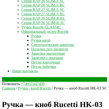
Серия RAP 28 SLIM-S SC
Серия RAP 28 SLIM-S BL
Серия RAP 27 SLIM-S SC
Серия RAP 27 SLIM-S BL
Серия RAP 26 SLIM-R BL
Серия RAP 26 SLIM-R SC
Ручки Rucetti CLASSIC
Официальный дилер Rucetti
Ручки
Ручки кноб
Сантехнические завертки
Наладки под цилиндр
Защелки магнитные
Защелки с язычком
Петли карточные
Петли бабочки
Наши контакты
Позвонить
+74957447409
Главная
/
Ручка - кноб Rucetti
/ Ручка — кноб Rucetti HK-03 SC
Ручка — кноб Rucetti HK-03