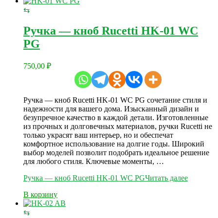
⇆
Ручка — кноб Rucetti HK-01 WC
PG
750,00
₽
Ручка — кноб Rucetti HK-01 WC PG сочетание стиля и
надежности для вашего дома. Изысканный дизайн и
безупречное качество в каждой детали. Изготовленные
из прочных и долговечных материалов, ручки Rucetti не
только украсят ваш интерьер, но и обеспечат
комфортное использование на долгие годы. Широкий
выбор моделей позволит подобрать идеальное решение
для любого стиля. Ключевые моменты, …
Ручка — кноб Rucetti HK-01 WC PG
Читать далее
В корзину
⇆