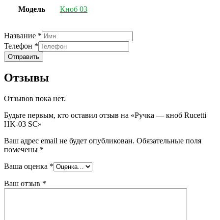
Модель
Кноб 03
Название
Название
*
Телефон
Телефон
*
Отправить
Отзывы
Отзывов пока нет.
Будьте первым, кто оставил отзыв на «Ручка — кноб Rucetti
HK-03 SC»
Ваш адрес email не будет опубликован.
Обязательные поля
помечены
*
Ваша оценка
*
Ваш отзыв
*