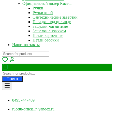
Официальный дилер Rucetti
Ручки
Ручки кноб
Сантехнические завертки
Наладки под цилиндр
Защелки магнитные
Защелки с язычком
Петли карточные
Петли бабочки
Наши контакты
Поиск
84957447409
rucetti-official@yandex.ru