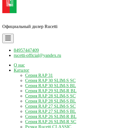
Ручки Rucetti
Официальный дилер Rucetti
84957447409
rucetti-official@yandex.ru
О нас
Каталог
Серия RAP 31
Серия RAP 30 SLIM-S SC
Серия RAP 30 SLIM-S BL
Серия RAP 29 SLIM-R BL
Серия RAP 28 SLIM-S SC
Серия RAP 28 SLIM-S BL
Серия RAP 27 SLIM-S SC
Серия RAP 27 SLIM-S BL
Серия RAP 26 SLIM-R BL
Серия RAP 26 SLIM-R SC
Ручки Rucetti CLASSIC