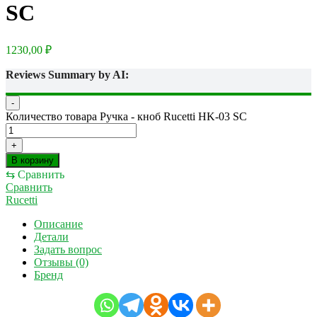
SC
1230,00
₽
Reviews Summary by AI:
-
Количество товара Ручка - кноб Rucetti HK-03 SC
+
В корзину
⇆
Сравнить
Сравнить
Rucetti
Описание
Детали
Задать вопрос
Отзывы (0)
Бренд