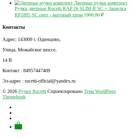
Дверные ручки комплект,
Ручки дверные Rucetti RAP 26 SLIM-R SC + Защелка
RP1895 SC цвет - матовый хром
1900,00
₽
Контакты
Адрес: 143009 г. Одинцово,
Улица, Можайское шоссе,
14 В
Контакт : 84957447409
Эл-адрес : rucetti-official@yandex.ru
© 2026
Ручки Rucetti
Спроектировано
Тема WordPress
Themehunk