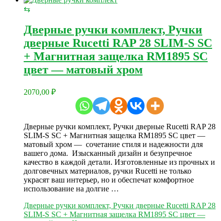
⇆
Дверные ручки комплект, Ручки
дверные Rucetti RAP 28 SLIM-S SC
+ Магнитная защелка RM1895 SC
цвет — матовый хром
2070,00
₽
Дверные ручки комплект, Ручки дверные Rucetti RAP 28
SLIM-S SC + Магнитная защелка RM1895 SC цвет —
матовый хром — сочетание стиля и надежности для
вашего дома. Изысканный дизайн и безупречное
качество в каждой детали. Изготовленные из прочных и
долговечных материалов, ручки Rucetti не только
украсят ваш интерьер, но и обеспечат комфортное
использование на долгие …
Дверные ручки комплект, Ручки дверные Rucetti RAP 28
SLIM-S SC + Магнитная защелка RM1895 SC цвет —