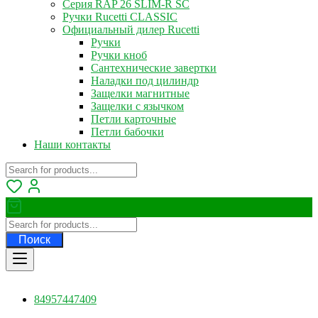
Серия RAP 26 SLIM-R SC
Ручки Rucetti CLASSIC
Официальный дилер Rucetti
Ручки
Ручки кноб
Сантехнические завертки
Наладки под цилиндр
Защелки магнитные
Защелки с язычком
Петли карточные
Петли бабочки
Наши контакты
Поиск
84957447409