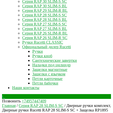
Серия RAP 30 SLIM-S SC
Серия RAP 30 SLIM-S BL
Серия RAP 29 SLIM-R BL
Серия RAP 28 SLIM-S SC
Серия RAP 28 SLIM-S BL
Серия RAP 27 SLIM-S SC
Серия RAP 27 SLIM-S BL
Серия RAP 26 SLIM-R BL
Серия RAP 26 SLIM-R SC
Ручки Rucetti CLASSIC
Официальный дилер Rucetti
Ручки
Ручки кноб
Сантехнические завертки
Наладки под цилиндр
Защелки магнитные
Защелки с язычком
Петли карточные
Петли бабочки
Наши контакты
Позвонить
+74957447409
Главная
/
Серия RAP 28 SLIM-S SC
/ Дверные ручки комплект,
Дверные ручки Rucetti RAP 28 SLIM-S SC + Защелка RP1895