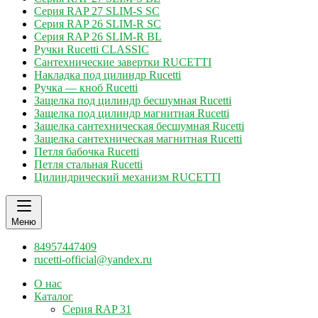
Серия RAP 27 SLIM-S SC
Серия RAP 26 SLIM-R SC
Серия RAP 26 SLIM-R BL
Ручки Rucetti CLASSIC
Сантехнические завертки RUCETTI
Накладка под цилиндр Rucetti
Ручка — кноб Rucetti
Защелка под цилиндр бесшумная Rucetti
Защелка под цилиндр магнитная Rucetti
Защелка сантехническая бесшумная Rucetti
Защелка сантехническая магнитная Rucetti
Петля бабочка Rucetti
Петля стальная Rucetti
Цилиндрический механизм RUCETTI
Меню
84957447409
rucetti-official@yandex.ru
О нас
Каталог
Серия RAP 31