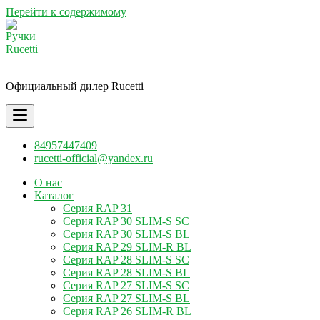
Перейти к содержимому
Ручки Rucetti
Официальный дилер Rucetti
84957447409
rucetti-official@yandex.ru
О нас
Каталог
Серия RAP 31
Серия RAP 30 SLIM-S SC
Серия RAP 30 SLIM-S BL
Серия RAP 29 SLIM-R BL
Серия RAP 28 SLIM-S SC
Серия RAP 28 SLIM-S BL
Серия RAP 27 SLIM-S SC
Серия RAP 27 SLIM-S BL
Серия RAP 26 SLIM-R BL