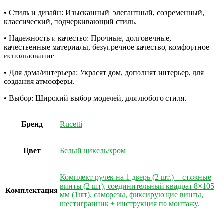
• Стиль и дизайн: Изысканный, элегантный, современный,
классический, подчеркивающий стиль.
• Надежность и качество: Прочные, долговечные,
качественные материалы, безупречное качество, комфортное
использование.
• Для дома/интерьера: Украсят дом, дополнят интерьер, для
создания атмосферы.
• Выбор: Широкий выбор моделей, для любого стиля.
Бренд
Rucetti
Цвет
Белый никель/хром
Комплект ручек на 1 дверь (2 шт.) + стяжные
винты (2 шт), соединительный квадрат 8×105
Комплектация
мм (1шт), саморезы, фиксирующие винты,
шестигранник + инструкция по монтажу.