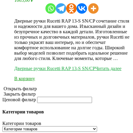
1065,00
₽
Дверные ручки Rucetti RAP 13-S SN/CP сочетание стиля
и надежности для вашего дома. Изысканный дизайн и
безупречное качество в каждой детали. Изготовленные
из прочных и долговечных материалов, ручки Rucetti не
только украсят ваш интерьер, но и обеспечат
комфортное использование на долгие годы. Широкий
выбор моделей позволит подобрать идеальное решение
для любого стиля. Ключевые моменты, которые …
Дверные ручки Rucetti RAP 13-S SN/CP
Читать далее
В корзину
Открыть фильтр
Закрыть фильтр
Ценовой фильтр
Категории товаров
Категории товаров