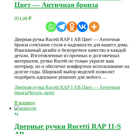
Цвет — Античная бронза
951,06
₽
Дверная ручка Rucetti RAP 1 AB Цвет — Античная
бронза сочетание стиля и надежности для вашего дома.
Изысканный дизайн и безупречное качество в каждой
детали. Изготовленные из прочных и долговечных
материалов, ручки Rucetti не только украсят ваш
интерьер, но и обеспечат комфортное использование на
долгие годы. Широкий выбор моделей позволит
подобрать идеальное решение для любого …
Дверная ручка Rucetti RAP 1 AB Цвет — Античная
бронза
Читать далее
В корзину
⇆
Дверные ручки Rucetti RAP 11-S