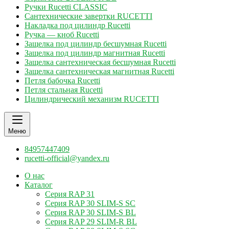
Ручки Rucetti CLASSIC
Сантехнические завертки RUCETTI
Накладка под цилиндр Rucetti
Ручка — кноб Rucetti
Защелка под цилиндр бесшумная Rucetti
Защелка под цилиндр магнитная Rucetti
Защелка сантехническая бесшумная Rucetti
Защелка сантехническая магнитная Rucetti
Петля бабочка Rucetti
Петля стальная Rucetti
Цилиндрический механизм RUCETTI
Меню
84957447409
rucetti-official@yandex.ru
О нас
Каталог
Серия RAP 31
Серия RAP 30 SLIM-S SC
Серия RAP 30 SLIM-S BL
Серия RAP 29 SLIM-R BL