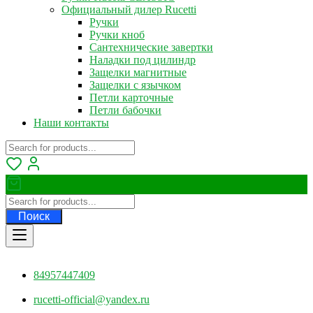
Официальный дилер Rucetti
Ручки
Ручки кноб
Сантехнические завертки
Наладки под цилиндр
Защелки магнитные
Защелки с язычком
Петли карточные
Петли бабочки
Наши контакты
Поиск
84957447409
rucetti-official@yandex.ru