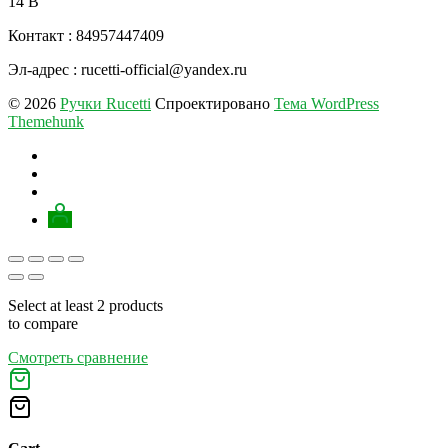
14 В
Контакт : 84957447409
Эл-адрес : rucetti-official@yandex.ru
© 2026
Ручки Rucetti
Спроектировано
Тема WordPress
Themehunk
Select at least 2 products
to compare
Смотреть сравнение