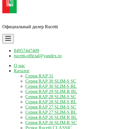
Ручки Rucetti
Официальный дилер Rucetti
84957447409
rucetti-official@yandex.ru
О нас
Каталог
Серия RAP 31
Серия RAP 30 SLIM-S SC
Серия RAP 30 SLIM-S BL
Серия RAP 29 SLIM-R BL
Серия RAP 28 SLIM-S SC
Серия RAP 28 SLIM-S BL
Серия RAP 27 SLIM-S SC
Серия RAP 27 SLIM-S BL
Серия RAP 26 SLIM-R BL
Серия RAP 26 SLIM-R SC
Ручки Rucetti CLASSIC