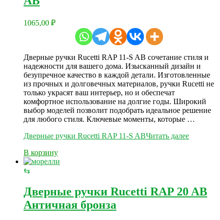
AB
1065,00
₽
Дверные ручки Rucetti RAP 11-S AB сочетание стиля и
надежности для вашего дома. Изысканный дизайн и
безупречное качество в каждой детали. Изготовленные
из прочных и долговечных материалов, ручки Rucetti не
только украсят ваш интерьер, но и обеспечат
комфортное использование на долгие годы. Широкий
выбор моделей позволит подобрать идеальное решение
для любого стиля. Ключевые моменты, которые …
Дверные ручки Rucetti RAP 11-S AB
Читать далее
В корзину
⇆
Дверные ручки Rucetti RAP 20 AB
Античная бронза