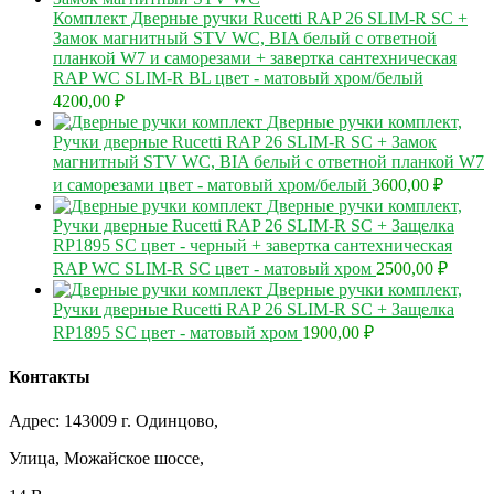
Комплект Дверные ручки Rucetti RAP 26 SLIM-R SC +
Замок магнитный STV WC, BIA белый с ответной
планкой W7 и саморезами + завертка сантехническая
RAP WC SLIM-R BL цвет - матовый хром/белый
4200,00
₽
Дверные ручки комплект,
Ручки дверные Rucetti RAP 26 SLIM-R SC + Замок
магнитный STV WC, BIA белый с ответной планкой W7
и саморезами цвет - матовый хром/белый
3600,00
₽
Дверные ручки комплект,
Ручки дверные Rucetti RAP 26 SLIM-R SC + Защелка
RP1895 SC цвет - черный + завертка сантехническая
RAP WC SLIM-R SC цвет - матовый хром
2500,00
₽
Дверные ручки комплект,
Ручки дверные Rucetti RAP 26 SLIM-R SC + Защелка
RP1895 SC цвет - матовый хром
1900,00
₽
Контакты
Адрес: 143009 г. Одинцово,
Улица, Можайское шоссе,