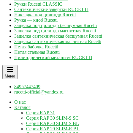
Ручки Rucetti CLASSIC
Сантехнические завертки RUCETTI
Накладка под цилиндр Rucetti
Ручка — кноб Rucetti
Защелка под цилиндр бесшумная Rucetti
Защелка под цилиндр магнитная Rucetti
Защелка сантехническая бесшумная Rucetti
Защелка сантехническая магнитная Rucetti
Петля бабочка Rucetti
Петля стальная Rucetti
Цилиндрический механизм RUCETTI
Меню
84957447409
rucetti-official@yandex.ru
О нас
Каталог
Серия RAP 31
Серия RAP 30 SLIM-S SC
Серия RAP 30 SLIM-S BL
Серия RAP 29 SLIM-R BL