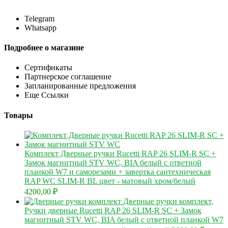
Telegram
Whatsapp
Подробнее о магазине
Сертификаты
Партнерское соглашение
Запланированные предложения
Еще Ссылки
Товары
Комплект Дверные ручки Rucetti RAP 26 SLIM-R SC +
Замок магнитный STV WC, BIA белый с ответной
планкой W7 и саморезами + завертка сантехническая
RAP WC SLIM-R BL цвет - матовый хром/белый
4200,00
₽
Дверные ручки комплект,
Ручки дверные Rucetti RAP 26 SLIM-R SC + Замок
магнитный STV WC, BIA белый с ответной планкой W7