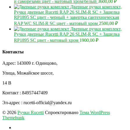
и саморезами цвет - матовый хром/белый
3600,00
₽
Дверные ручки комплект,
Ручки дверные Rucetti RAP 26 SLIM-R SC + Защелка
RP1895 SC цвет - черный + завертка сантехническая
RAP WC SLIM-R SC цвет - матовый хром
2500,00
₽
Дверные ручки комплект,
Ручки дверные Rucetti RAP 26 SLIM-R SC + Защелка
RP1895 SC цвет - матовый хром
1900,00
₽
Контакты
Адрес: 143009 г. Одинцово,
Улица, Можайское шоссе,
14 В
Контакт : 84957447409
Эл-адрес : rucetti-official@yandex.ru
© 2026
Ручки Rucetti
Спроектировано
Тема WordPress
Themehunk