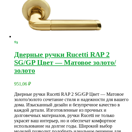
⇆
Дверные ручки Rucetti RAP 2
SG/GP Цвет — Матовое золото/
золото
951,06
₽
Дверные ручки Rucetti RAP 2 SG/GP Цвет — Матовое
золото/золото сочетание стиля и надежности для вашего
дома. Изысканный дизайн и безупречное качество в
каждой детали. Изготовленные из прочных и
долговечных материалов, ручки Rucetti не только
украсят ваш интерьер, но и обеспечат комфортное
использование на долгие годы. Широкий выбор
моделей позволит подобрать идеальное решение для