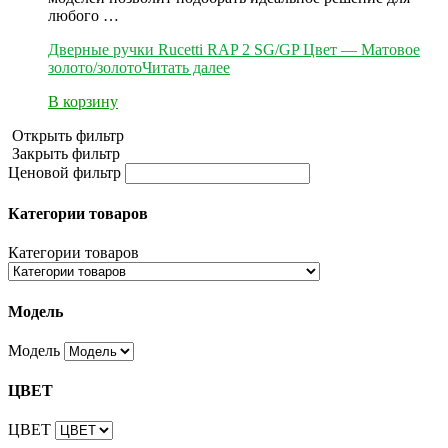
любого …
Дверные ручки Rucetti RAP 2 SG/GP Цвет — Матовое
золото/золото
Читать далее
В корзину
Открыть фильтр
Закрыть фильтр
Ценовой фильтр
Категории товаров
Категории товаров
Модель
Модель
ЦВЕТ
ЦВЕТ