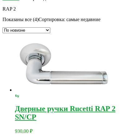
RAP 2
Показаны все (4)
Сортировка: самые недавние
⇆
Дверные ручки Rucetti RAP 2
SN/CP
930,00
₽