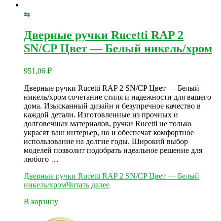
⇆
Дверные ручки Rucetti RAP 2
SN/CP Цвет — Белый никель/хром
951,06
₽
Дверные ручки Rucetti RAP 2 SN/CP Цвет — Белый
никель/хром сочетание стиля и надежности для вашего
дома. Изысканный дизайн и безупречное качество в
каждой детали. Изготовленные из прочных и
долговечных материалов, ручки Rucetti не только
украсят ваш интерьер, но и обеспечат комфортное
использование на долгие годы. Широкий выбор
моделей позволит подобрать идеальное решение для
любого …
Дверные ручки Rucetti RAP 2 SN/CP Цвет — Белый
никель/хром
Читать далее
В корзину