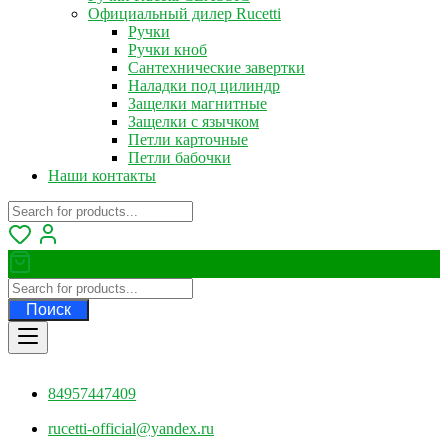
Официальный дилер Rucetti
Ручки
Ручки кноб
Сантехнические завертки
Наладки под цилиндр
Защелки магнитные
Защелки с язычком
Петли карточные
Петли бабочки
Наши контакты
Поиск
84957447409
rucetti-official@yandex.ru