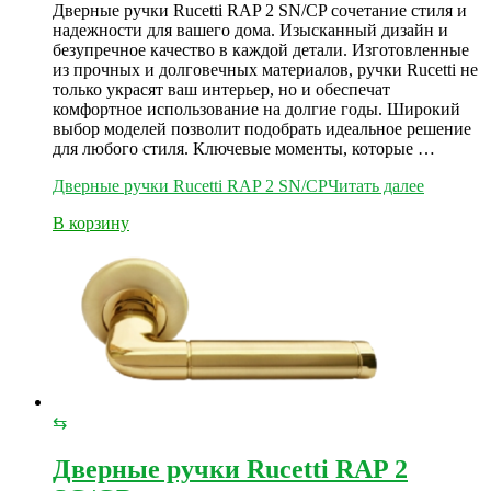
Дверные ручки Rucetti RAP 2 SN/CP сочетание стиля и
надежности для вашего дома. Изысканный дизайн и
безупречное качество в каждой детали. Изготовленные
из прочных и долговечных материалов, ручки Rucetti не
только украсят ваш интерьер, но и обеспечат
комфортное использование на долгие годы. Широкий
выбор моделей позволит подобрать идеальное решение
для любого стиля. Ключевые моменты, которые …
Дверные ручки Rucetti RAP 2 SN/CP
Читать далее
В корзину
⇆
Дверные ручки Rucetti RAP 2