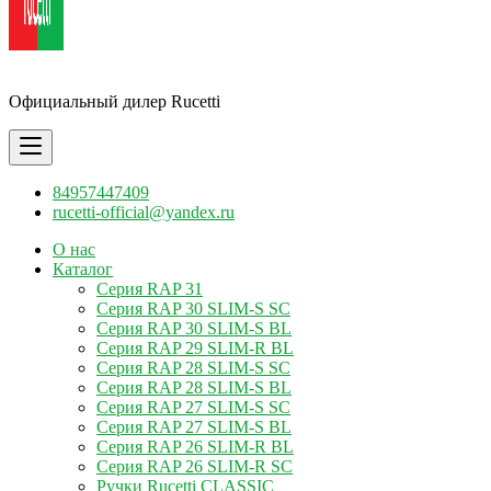
Ручки Rucetti
Официальный дилер Rucetti
84957447409
rucetti-official@yandex.ru
О нас
Каталог
Серия RAP 31
Серия RAP 30 SLIM-S SC
Серия RAP 30 SLIM-S BL
Серия RAP 29 SLIM-R BL
Серия RAP 28 SLIM-S SC
Серия RAP 28 SLIM-S BL
Серия RAP 27 SLIM-S SC
Серия RAP 27 SLIM-S BL
Серия RAP 26 SLIM-R BL
Серия RAP 26 SLIM-R SC
Ручки Rucetti CLASSIC